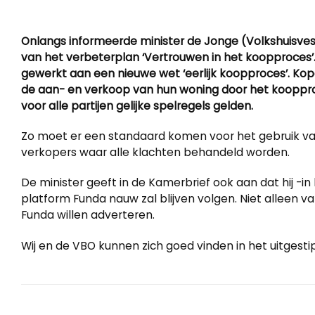
Onlangs informeerde minister de Jonge (Volkshuisve
van het verbeterplan ‘Vertrouwen in het koopproces’.
gewerkt aan een nieuwe wet ‘eerlijk koopproces’. Ko
de aan- en verkoop van hun woning door het koopproc
voor alle partijen gelijke spelregels gelden.
Zo moet er een standaard komen voor het gebruik van
verkopers waar alle klachten behandeld worden.
De minister geeft in de Kamerbrief ook aan dat hij -
platform Funda nauw zal blijven volgen. Niet alleen v
Funda willen adverteren.
Wij en de VBO kunnen zich goed vinden in het uitgest