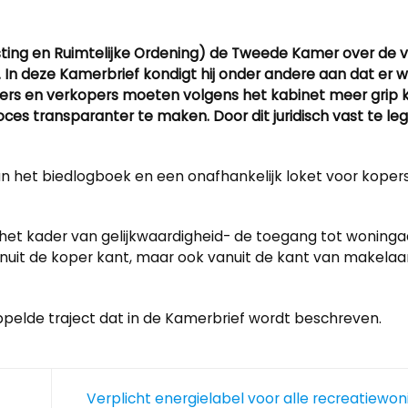
sting en Ruimtelijke Ordening) de Tweede Kamer over de 
 In deze Kamerbrief kondigt hij onder andere aan dat er 
pers en verkopers moeten volgens het kabinet meer grip k
es transparanter te maken. Door dit juridisch vast te le
 het biedlogboek en een onafhankelijk loket voor koper
in het kader van gelijkwaardigheid- de toegang tot wonin
anuit de koper kant, maar ook vanuit de kant van makelaa
ippelde traject dat in de Kamerbrief wordt beschreven.
Verplicht energielabel voor alle recreatiewo