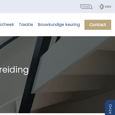
otheek
Taxatie
Bouwkundige keuring
Contact
reiding