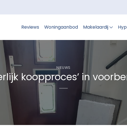
Reviews
Woningaanbod
Makelaardij
Hyp
NIEUWS
erlijk koopproces’ in voorbe