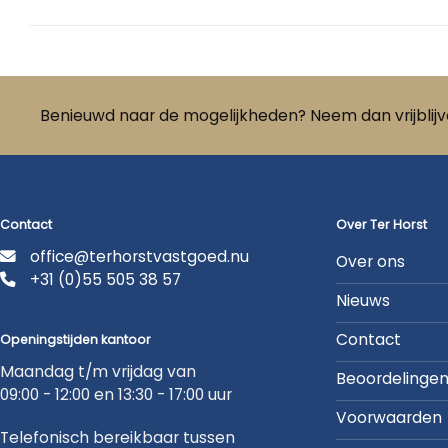
Benieuwd naar de mogelijkheden? Neem dan vrijblij
Contact
Over Ter Horst
office@terhorstvastgoed.nu
Over ons
+31 (0)55 505 38 57
Nieuws
Contact
Openingstijden kantoor
Maandag t/m vrijdag van
Beoordelinge
09:00 - 12:00 en 13:30 - 17:00 uur
Voorwaarden
Telefonisch bereikbaar tussen