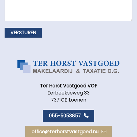
Ter Horst Vastgoed VOF
Eerbeekseweg 33
7371CB Loenen
055-5053857
office@terhorstvastgoed.nu