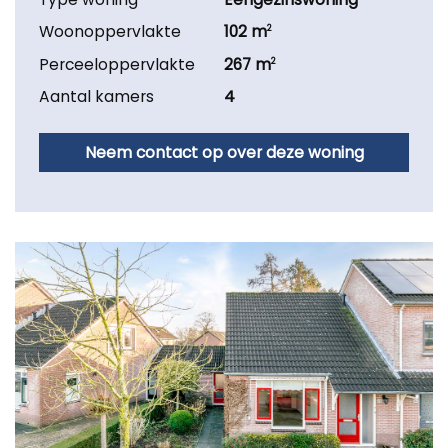
Woonoppervlakte
102 m
2
Perceeloppervlakte
267 m
2
Aantal kamers
4
Neem contact op over deze woning