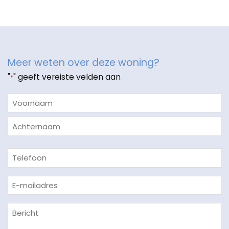
Meer weten over deze woning?
"
" geeft vereiste velden aan
*
Naam
*
Voornaam
Achternaam
Telefoon
E-
mailadres
*
Bericht
*