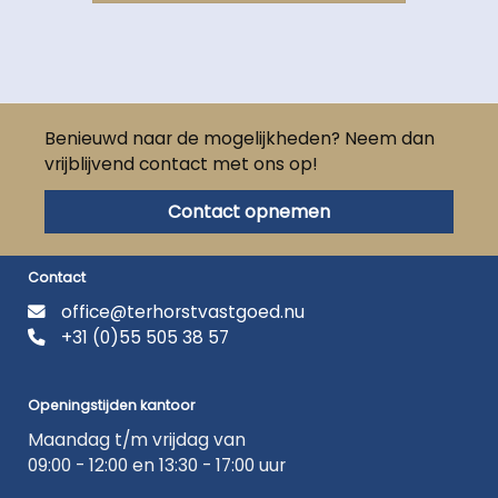
Benieuwd naar de mogelijkheden? Neem dan
vrijblijvend contact met ons op!
Contact opnemen
Contact
office@terhorstvastgoed.nu
+31 (0)55 505 38 57
Openingstijden kantoor
Maandag t/m vrijdag van
09:00 - 12:00 en 13:30 - 17:00 uur