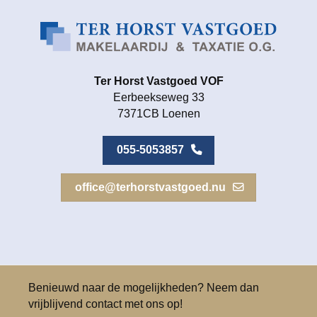
Ter Horst Vastgoed VOF
Eerbeekseweg 33
7371CB Loenen
055-5053857
office@terhorstvastgoed.nu
Benieuwd naar de mogelijkheden? Neem dan
vrijblijvend contact met ons op!