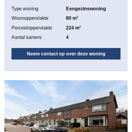
Type woning
Eengezinswoning
2
Woonoppervlakte
80 m
2
Perceeloppervlakte
224 m
Aantal kamers
4
Neem contact op over deze woning