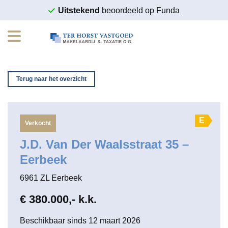
Ga
Uitstekend
beoordeeld op Funda
naar
inhoud
Terug naar het overzicht
E
Verkocht
J.D. Van Der Waalsstraat 35 –
Eerbeek
6961 ZL Eerbeek
€ 380.000,- k.k.
Beschikbaar sinds 12 maart 2026