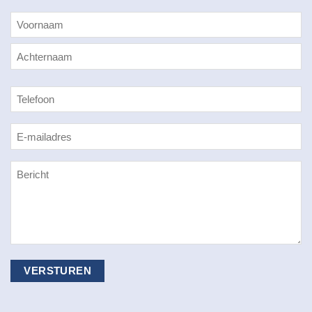
Naam
*
Voornaam
Achternaam
Telefoon
E-
mailadres
*
Bericht
*