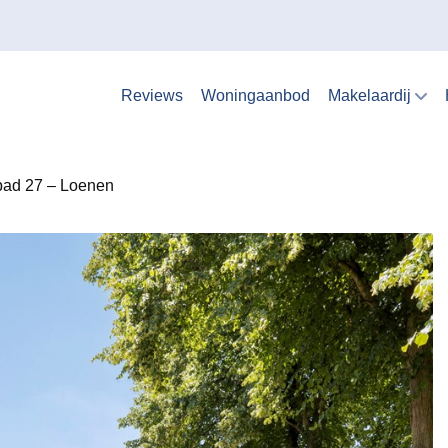
Reviews
Woningaanbod
Makelaardij
pad 27 – Loenen