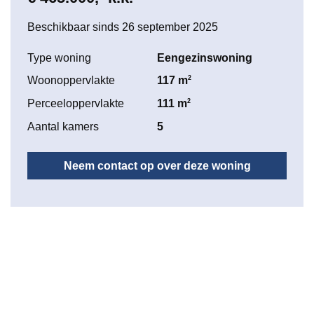
Beschikbaar sinds 26 september 2025
Type woning
Eengezinswoning
2
Woonoppervlakte
117 m
2
Perceeloppervlakte
111 m
Aantal kamers
5
Neem contact op over deze woning