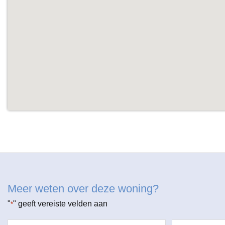
Meer weten over deze woning?
"
" geeft vereiste velden aan
*
Naam