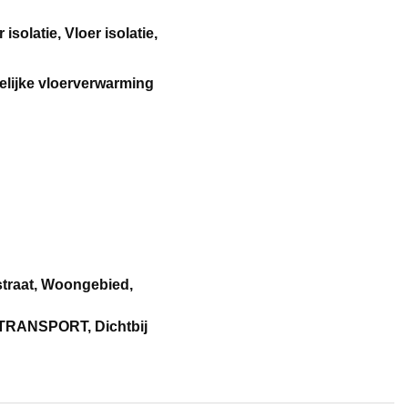
 isolatie, Vloer isolatie,
telijke vloerverwarming
straat, Woongebied,
RANSPORT, Dichtbij